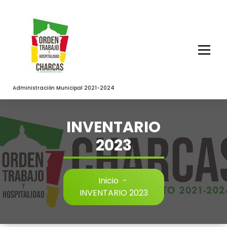
Saltar
al
contenido
Administración Municipal 2021-2024
INVENTARIO
2023
Inicio
-
INVENTARIO 2023