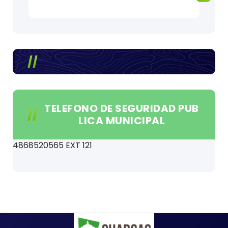
TELEFONO DE SEGURIDAD PUB
LICA MUNICIPAL
4868520565 EXT 121